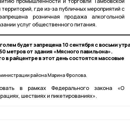
витию промышленности и торговли Тамбовской
территорий, где из-за публичных мероприятий с
апрещена розничная продажа алкогольной
казании услуг общественного питания.
голем будет запрещена 10 сентября с восьми утр
 50 метров от здания «Мясного павильона».
то в райцентре в этот день состоятся массовые
дминистрации района Марина Фролова.
вовать в рамках Федерального закона «О
рациях, шествиях и пикетированиях».