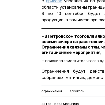
В
приказе
управления по раз
области установлены границы 
8 по 10 сентября будет з
продукции, в том числе при о
– В Петровском торговля алко
восьми вечера на расстоянии
Ограничения связаны с тем, ч
агитационные мероприятия,
пояснила заместитель главы а
Ограничения будут дейст
собраниях, митингах, демонст
ограничения
алкоголь
Автор:
Вера Малыгина