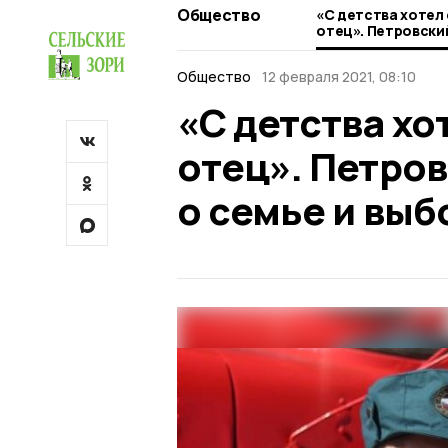
Общество
«С детства хотел
отец». Петровски
о семье и выборе
Общество
12 февраля 2021, 08:10
«С детства хо
отец». Петро
о семье и вы