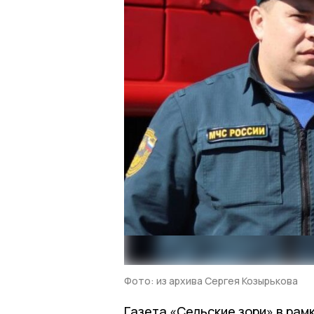
Фото: из архива Сергея Козырькова
Газета «Сельские зори» в рамк