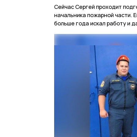
Сейчас Сергей проходит подг
начальника пожарной части. Е
больше года искал работу и д