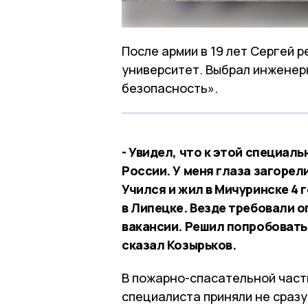
После армии в 19 лет Сергей 
университет. Выбрал инжене
безопасность».
- Увидел, что к этой специал
России. У меня глаза загорел
Учился и жил в Мичуринске 4 
в Липецке. Везде требовали о
вакансии. Решил попробовать 
сказал Козырьков.
В пожарно-спасательной част
специалиста приняли не сраз