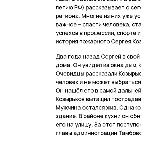
летию РФ) рассказывает о се
региона. Многие из них уже у
важное – спасти человека, с
успехов в профессии, спорте 
история пожарного Сергея Ко
Два года назад Сергей в свой
дома. Он увидел из окна дым, 
Очевидцы рассказали Козырьк
человек и не может выбраться.
Он нашёл его в самой дальней
Козырьков вытащил пострадав
Мужчина остался жив. Однако
здание. В районе кухни он об
его на улицу. За этот поступ
главы администрации Тамбовс