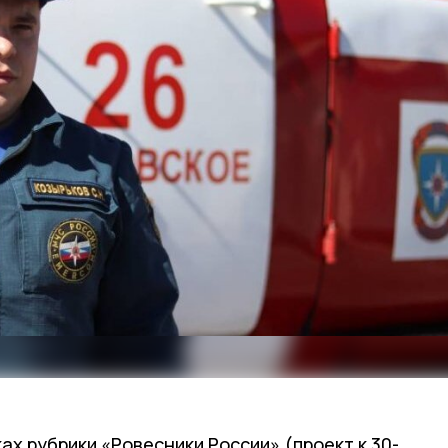
ах рубрики «Ровесники России» (проект к 30-