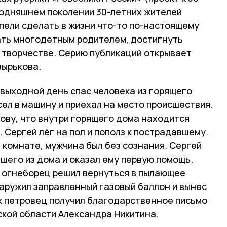
годняшнем поколении 30-летних жителей
спели сделать в жизни что-то по-настоящему
тать многодетным родителем, достигнуть
и творчестве. Серию публикаций открывает
зырькова.
 выходной день спас человека из горящего
сел в машину и приехал на место происшествия.
ову, что внутри горящего дома находится
 Сергей лёг на пол и пополз к пострадавшему.
 комнате, мужчина был без сознания. Сергей
шего из дома и оказал ему первую помощь.
 огнеборец решил вернуться в пылающее
наружил заправленный газовый баллон и вынес
ок петровец получил благодарственное письмо
кой области Александра Никитина.