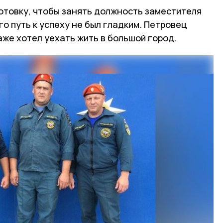
отовку, чтобы занять должность заместителя
го путь к успеху не был гладким. Петровец
аже хотел уехать жить в большой город.