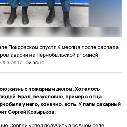
еле Покровском спустя 4 месяца после распада
ором аварии на Чернобыльской атомной
ыл в опасной зоне.
свою жизнь с пожарным делом. Хотелось
людей. Брал, безусловно, пример с отца.
нобыле у него, конечно, есть. У папы сахарный
орит Сергей Козырьков.
ие Сергей успел получить в родном селе.