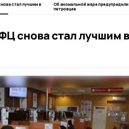
нова стал лучшим в
Об аномальной жаре предупредили
петровцев
ФЦ снова стал лучшим 