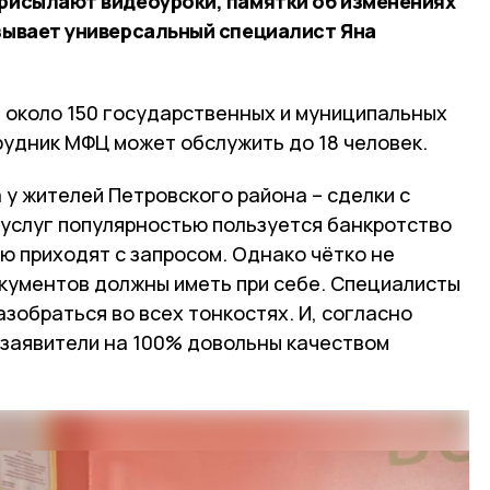
присылают видеоуроки, памятки об изменениях
азывает универсальный специалист Яна
около 150 государственных и муниципальных
рудник МФЦ может обслужить до 18 человек.
у жителей Петровского района – сделки с
услуг популярностью пользуется банкротство
ю приходят с запросом. Однако чётко не
окументов должны иметь при себе. Специалисты
обраться во всех тонкостях. И, согласно
 заявители на 100% довольны качеством