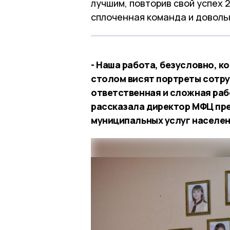
лучшим, повторив свой успех 
сплоченная команда и доволь
- Наша работа, безусловно, к
столом висят портреты сотру
ответственная и сложная раб
рассказала директор МФЦ пр
муниципальных услуг населен