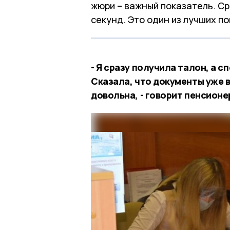
жюри – важный показатель. С
секунд. Это один из лучших по
- Я сразу получила талон, а 
Сказала, что документы уже в
довольна, - говорит пенсион