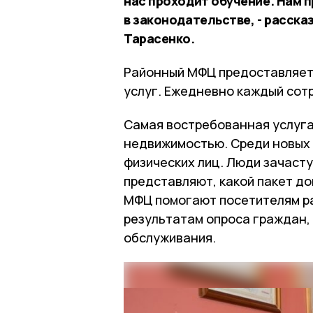
нас проходит обучение. Нам 
в законодательстве, - расск
Тарасенко.
Районный МФЦ предоставляет 
услуг. Ежедневно каждый сот
Самая востребованная услуга 
недвижимостью. Среди новых 
физических лиц. Люди зачасту
представляют, какой пакет д
МФЦ помогают посетителям раз
результатам опроса граждан,
обслуживания.