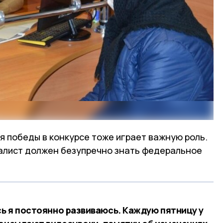
я победы в конкурсе тоже играет важную роль.
алист должен безупречно знать федеральное
сь я постоянно развиваюсь. Каждую пятницу у