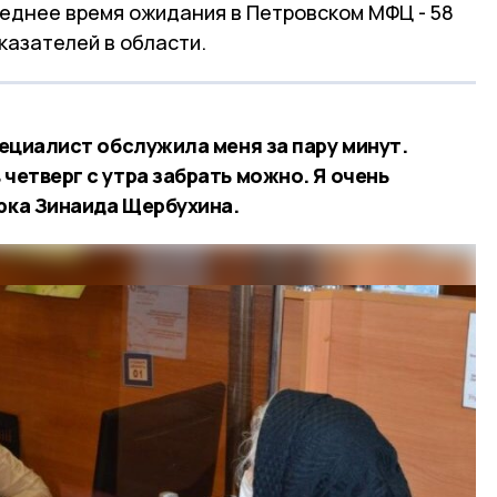
реднее время ожидания в Петровском МФЦ - 58
казателей в области.
специалист обслужила меня за пару минут.
 четверг с утра забрать можно. Я очень
ерка Зинаида Щербухина.