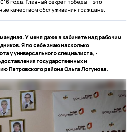
2016 года. Главный секрет победы – это
ные качеством обслуживания граждане.
омандная. У меня даже в кабинете над рабочим
дников. Я по себе знаю насколько
ота у универсального специалиста, -
едоставления государственных и
ию Петровского района Ольга Логунова.