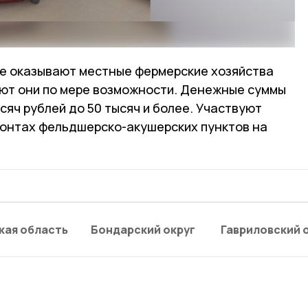
е оказывают местные фермерские хозяйства
ают они по мере возможности. Денежные суммы
сяч рублей до 50 тысяч и более. Участвуют
монтах фельдшерско-акушерских пунктов на
кая область
Бондарский округ
Гавриловский 