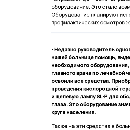
оборудование. Это стало воз
Оборудование планируют испо
профилактических осмотров ж
- Недавно руководитель одно
нашей больнице помощь, выде
необходимого оборудования, 
главного врача по лечебной 
освоили все средства. Приоб
проведения кислородной тера
и щелевую лампу SL-P для об
глаза. Это оборудование зна
круга населения.
Также на эти средства в боль