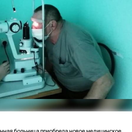
онная больница приобрела новое медицинское