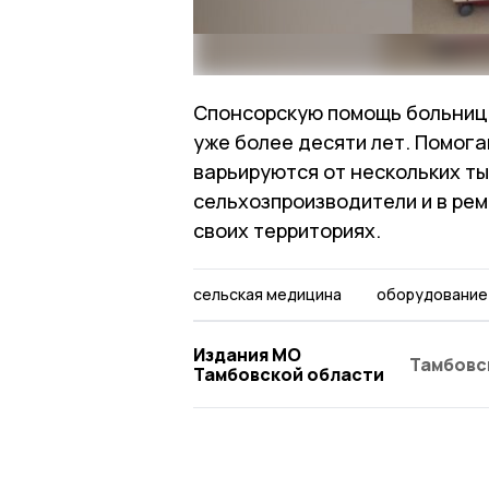
Спонсорскую помощь больниц
уже более десяти лет. Помог
варьируются от нескольких ты
сельхозпроизводители и в ре
своих территориях.
сельская медицина
оборудование
Издания МО
Тамбовс
Тамбовской области