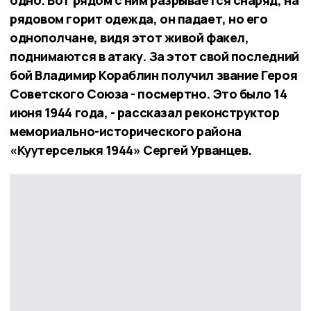
одно. Вот рядом с ним разрывается снаряд, на
рядовом горит одежда, он падает, но его
однополчане, видя этот живой факел,
поднимаются в атаку. За этот свой последний
бой Владимир Кораблин получил звание Героя
Советского Союза - посмертно. Это было 14
июня 1944 года, - рассказал реконструктор
мемориально-исторического района
«Куутерселькя 1944» Сергей Урванцев.