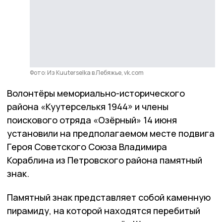
Фото: Из Kuuterselka в Лебяжье, vk.com
Волонтёры мемориально-исторического
района «Куутерселькя 1944» и члены
поискового отряда «Озёрный» 14 июня
установили на предполагаемом месте подвига
Героя Советского Союза Владимира
Кораблина из Петровского района памятный
знак.
Памятный знак представляет собой каменную
пирамиду, на которой находятся перебитый