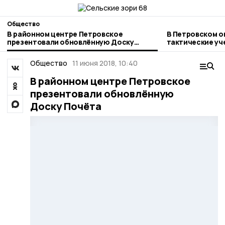
Общество
В районном центре Петровское
В Петровском о
презентовали обновлённую Доску
тактические уч
Почёта
Общество
11 июня 2018, 10:40
В районном центре Петровское
презентовали обновлённую
Доску Почёта