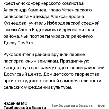
крестьянско-фермерского хозяйства
Александр Каменев, глава Успеновского
сельсовета Надежда Александровна
Кузнецова, учитель Избердеевской средней
школы Алёна Евдокимова и другие жители
района, чьи портреты украсили районную
Доску Почёта.
Руководители района вручили первые
паспорта юным землякам. Праздничную
концертную программу подготовили районный
Досуговый центр, Дом детского творчества,
артисты художественной самодеятельности
сельских учреждений культуры.
Издания МО
Тамбовская область
Бонд
Тамбовской области