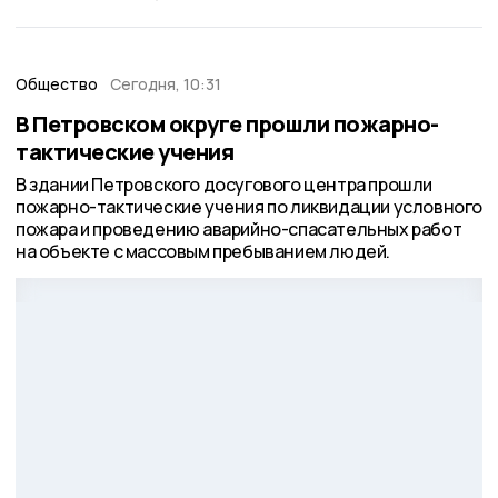
Общество
Сегодня, 10:31
В Петровском округе прошли пожарно-
тактические учения
В здании Петровского досугового центра прошли
пожарно-тактические учения по ликвидации условного
пожара и проведению аварийно-спасательных работ
на объекте с массовым пребыванием людей.