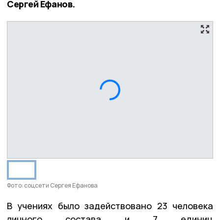
Сергей Ефанов.
Фото: соцсети Сергея Ефанова
В учениях было задействовано 23 человека
личного состава и 7 единиц