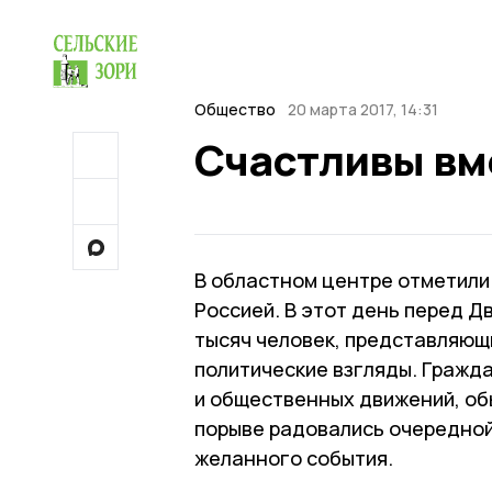
Общество
20 марта 2017, 14:31
Счастливы вм
В областном центре отметили
Россией. В этот день перед Д
тысяч человек, представляющ
политические взгляды. Гражда
и общественных движений, об
порыве радовались очередной
желанного события.