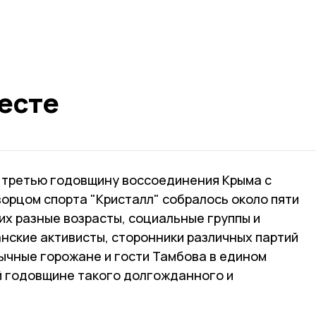
есте
 третью годовщину воссоединения Крыма с
ворцом спорта "Кристалл" собралось около пяти
их разные возрасты, социальные группы и
нские активисты, сторонники различных партий
ычные горожане и гости Тамбова в едином
 годовщине такого долгожданного и