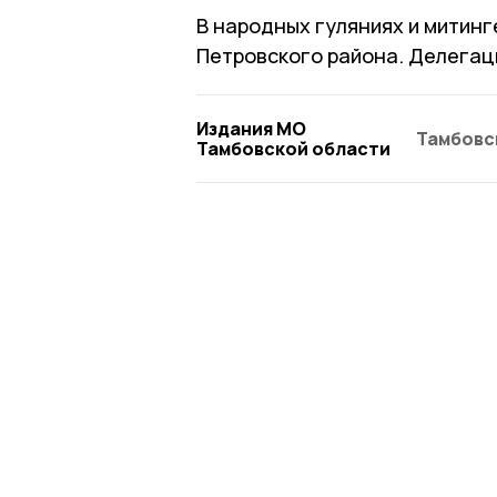
В народных гуляниях и митинг
Петровского района. Делегац
Издания МО
Тамбовс
Тамбовской области