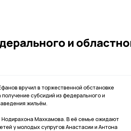
едерального и областно
 Ефанов вручил в торжественной обстановке
а получение субсидий из федерального и
заведения жильём.
- Нодирахона Махкамова. В её семье ожидают
етей у молодых супругов Анастасии и Антона