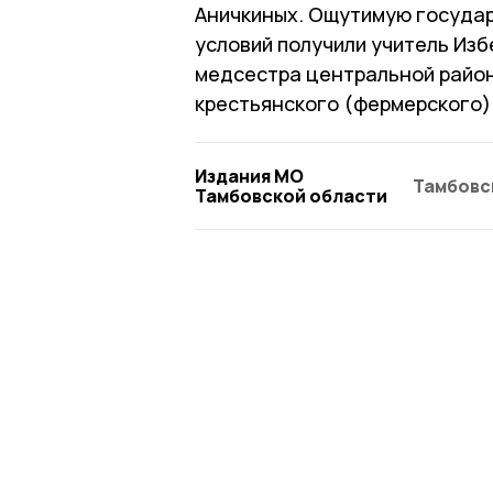
Аничкиных. Ощутимую госуда
условий получили учитель Из
медсестра центральной район
крестьянского (фермерского) 
Издания МО
Тамбовс
Тамбовской области