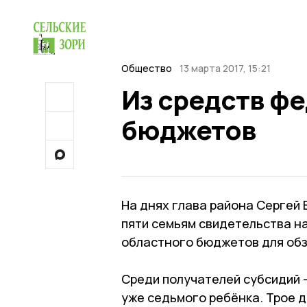
Общество
13 марта 2017, 15:21
Из средств ф
бюджетов
На днях глава района Сергей
пяти семьям свидетельства н
областного бюджетов для об
Среди получателей субсидий 
уже седьмого ребёнка. Трое д