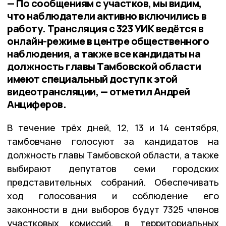
— По сообщениям с участков, мы видим,
что наблюдатели активно включились в
работу. Трансляция с 323 УИК ведётся в
онлайн-режиме в центре общественного
наблюдения, а также все кандидаты на
должность главы Тамбовской области
имеют специальный доступ к этой
видеотрансляции, — отметил Андрей
Анциферов.
В течение трёх дней, 12, 13 и 14 сентября,
тамбовчане голосуют за кандидатов на
должность главы Тамбовской области, а также
выбирают депутатов семи городских
представительных собраний. Обеспечивать
ход голосования и соблюдение его
законности в дни выборов будут 7325 членов
участковых комиссий, в территориальных