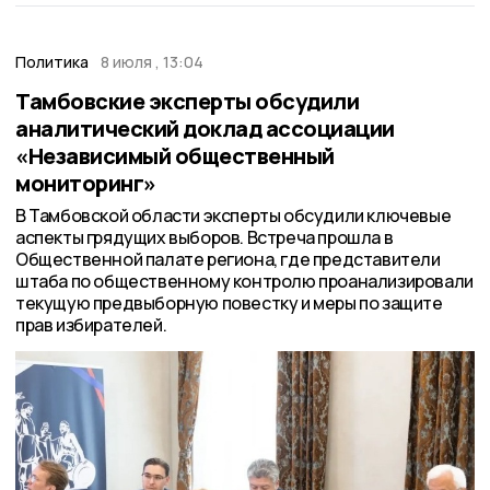
Политика
8 июля , 13:04
Тамбовские эксперты обсудили
аналитический доклад ассоциации
«Независимый общественный
мониторинг»
В Тамбовской области эксперты обсудили ключевые
аспекты грядущих выборов. Встреча прошла в
Общественной палате региона, где представители
штаба по общественному контролю проанализировали
текущую предвыборную повестку и меры по защите
прав избирателей.