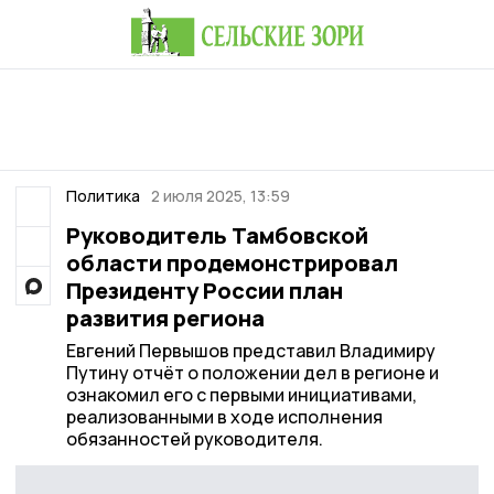
Политика
2 июля 2025, 13:59
Руководитель Тамбовской
области продемонстрировал
Президенту России план
развития региона
Евгений Первышов представил Владимиру
Путину отчёт о положении дел в регионе и
ознакомил его с первыми инициативами,
реализованными в ходе исполнения
обязанностей руководителя.