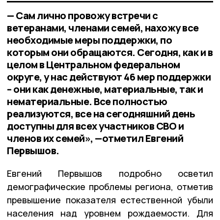
— Сам лично провожу встречи с
ветеранами, членами семей, нахожу все
необходимые меры поддержки, по
которым они обращаются. Сегодня, как и в
целом в Центральном федеральном
округе, у нас действуют 46 мер поддержки
– они как денежные, материальные, так и
нематериальные. Все полностью
реализуются, все на сегодняшний день
доступны для всех участников СВО и
членов их семей», —отметил Евгений
Первышов.
Евгений Первышов подробно осветил
демографические проблемы региона, отметив
превышение показателя естественной убыли
населения над уровнем рождаемости. Для