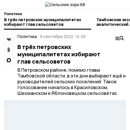
Политика
В трёх петровских муниципалитетах
Тамбовские экс
избирают глав сельсоветов
аналитический
«Независимый 
мониторинг»
Политика
9 сентября 2022, 14:56
В трёх петровских
муниципалитетах избирают
глав сельсоветов
В Петровском районе, помимо главы
Тамбовской области, в эти дни выбирают ещё и
руководителей сельских поселений. Такое
голосование началось в Красиловском,
Шехманском и Яблоновецком сельсоветах.