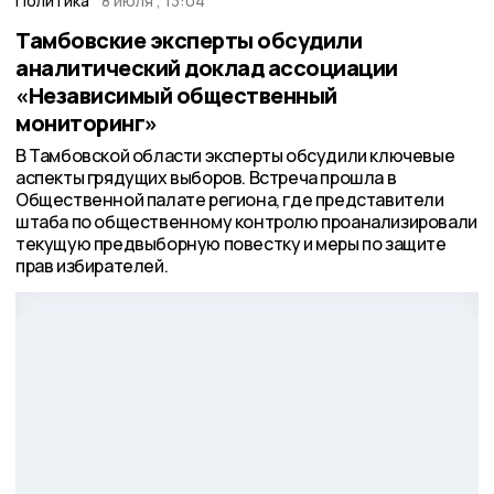
Политика
8 июля , 13:04
Тамбовские эксперты обсудили
аналитический доклад ассоциации
«Независимый общественный
мониторинг»
В Тамбовской области эксперты обсудили ключевые
аспекты грядущих выборов. Встреча прошла в
Общественной палате региона, где представители
штаба по общественному контролю проанализировали
текущую предвыборную повестку и меры по защите
прав избирателей.