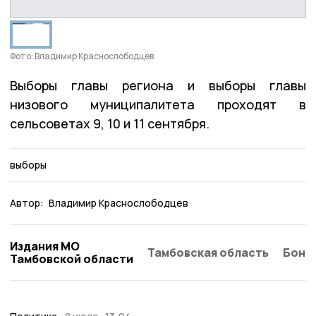
Фото: Владимир Краснослободцев
Выборы главы региона и выборы главы
низового муниципалитета проходят в
сельсоветах 9, 10 и 11 сентября.
выборы
Автор:
Владимир Краснослободцев
Издания МО
Тамбовская область
Бонд
Тамбовской области