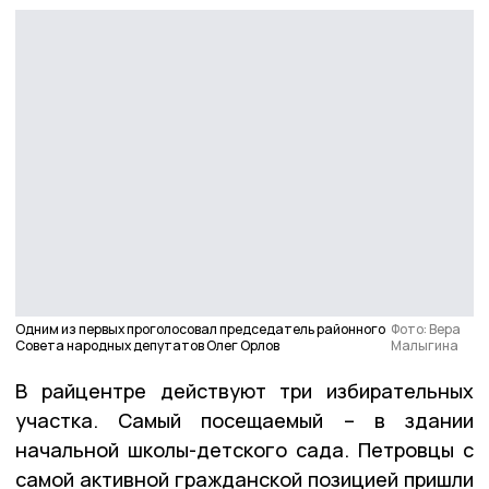
Одним из первых проголосовал председатель районного
Фото: Вера
Совета народных депутатов Олег Орлов
Малыгина
В райцентре действуют три избирательных
участка. Самый посещаемый – в здании
начальной школы-детского сада. Петровцы с
самой активной гражданской позицией пришли