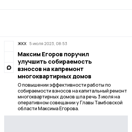
ЖКХ
5 июля 2023, 08:53
Максим Егоров поручил
улучшить собираемость
взносов на капремонт
многоквартирных домов
О повышении эффективности работы по
собираемости взносов на капитальный ремонт
многоквартирных домов шла речь 3 июля на
оперативном совещании у Главы Тамбовской
области Максима Егорова.