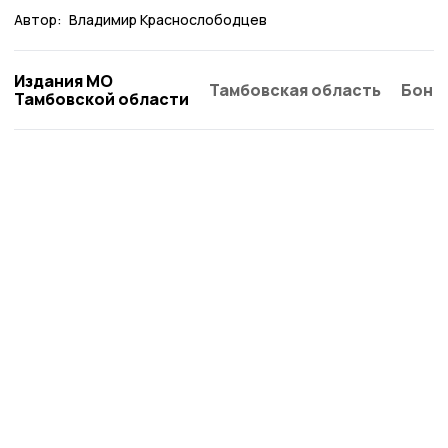
Автор:
Владимир Краснослободцев
Издания МО
Тамбовская область
Бонд
Тамбовской области