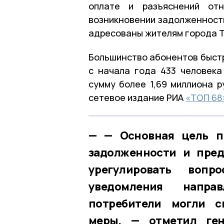
оплате и разъяснений отн
возникновении задолженности
адресованы жителям города 
Большинство абонентов быстр
с начала года 433 человек
сумму более 1,69 миллиона р
сетевое издание РИА
«ТОП 68
— Основная цель п
задолженности и пред
урегулировать воп
уведомления направ
потребители могли с
меры, — отметил ге