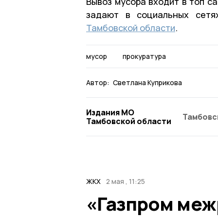
Вывоз мусора входит в топ с
задают в социальных сет
Тамбовской области
.
мусор
прокуратура
Автор:
Светлана Куприкова
Издания МО
Тамбовс
Тамбовской области
ЖКХ
2 мая , 11:25
«Газпром меж