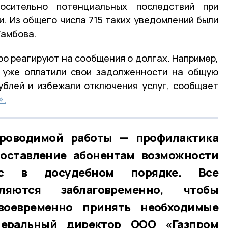
осительно потенциальных последствий при
. Из общего числа 715 таких уведомлений были
Тамбова.
о реагируют на сообщения о долгах. Например,
а уже оплатили свои задолженности на общую
ублей и избежали отключения услуг, сообщает
».
роводимой работы — профилактика
оставление абонентам возможности
рос в досудебном порядке. Все
ляются заблаговременно, чтобы
воевременно принять необходимые
неральный директор ООО «Газпром