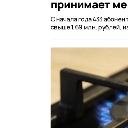
принимает ме
С начала года 433 абоне
свыше 1,69 млн. рублей, 