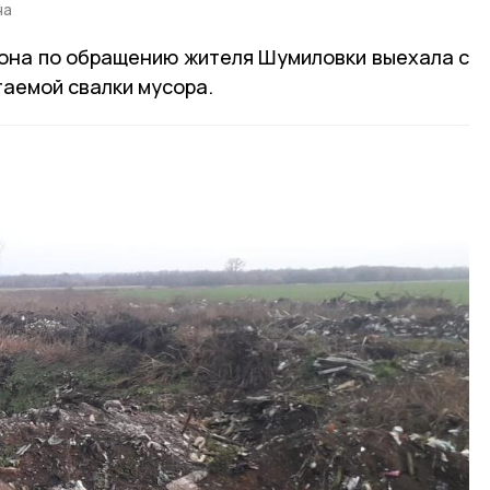
на
она по обращению жителя Шумиловки выехала с
гаемой свалки мусора.