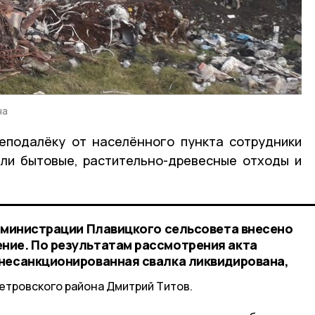
на
еподалёку от населённого пункта сотрудники
ли бытовые, растительно-древесные отходы и
администрации Плавицкого сельсовета внесено
ние. По результатам рассмотрения акта
несанкционированная свалка ликвидирована,
етровского района Дмитрий Титов.