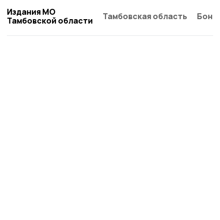
Издания МО
Тамбовская область
Бонд
Тамбовской области