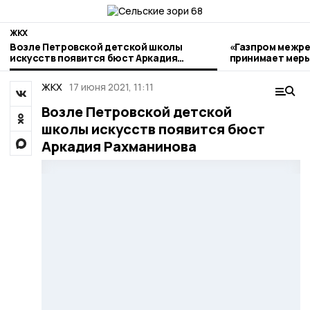
ЖКХ
Возле Петровской детской школы
«Газпром межре
искусств появится бюст Аркадия
принимает меры
Рахманинова
ЖКХ
17 июня 2021, 11:11
Возле Петровской детской
школы искусств появится бюст
Аркадия Рахманинова