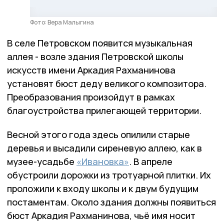
Фото: Вера Малыгина
В cеле Петровском появится музыкальная
аллея - возле здания Петровской школы
искусств имени Аркадия Рахманинова
установят бюст деду великого композитора.
Преобразования произойдут в рамках
благоустройства прилегающей территории.
Весной этого года здесь опилили старые
деревья и высадили сиреневую аллею, как в
музее-усадьбе
«Ивановка»
. В апреле
обустроили дорожки из тротуарной плитки. Их
проложили к входу школы и к двум будущим
постаментам. Около здания должны появиться
бюст Аркадия Рахманинова, чьё имя носит