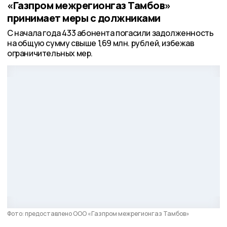
«Газпром межрегионгаз Тамбов»
принимает меры с должниками
С начала года 433 абонента погасили задолженность
на общую сумму свыше 1,69 млн. рублей, избежав
ограничительных мер.
Фото: предоставлено ООО «Газпром межрегионгаз Тамбов»