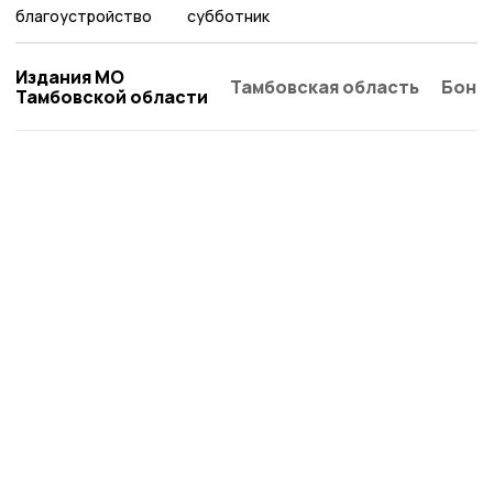
благоустройство
субботник
Издания МО
Тамбовская область
Бонд
Тамбовской области