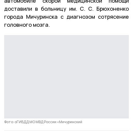
автомобиле скорой медицинской помощи
доставили в больницу им. С. С. Брюхоненко
города Мичуринска с диагнозом сотрясение
головного мозга.
Фото: оГИБДД МО МВД России «Мичуринский