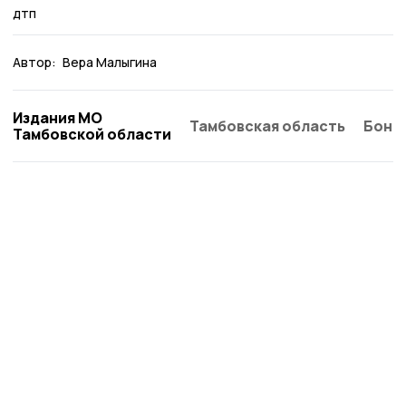
дтп
Автор:
Вера Малыгина
Издания МО
Тамбовская область
Бонд
Тамбовской области