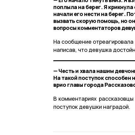
поплыла на берег. Я крикнула 
начали его нести на берег. По
вызвать скорую помощь, но он
вопросы комментаторов деву
На сообщение отреагировала 
написав, что девушка достойн
— Честь и хвала нашим девчон
На такой поступок способен н
врио главы города Рассказов
В комментариях рассказовцы
поступок девушки наградой.