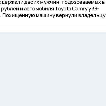
адержали двоих мужчин, подозреваемых в
рублей и автомобиля Toyota Camry у 38-
я. Похищенную машину вернули владельцу