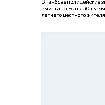
В Тамбове полицейские з
вымогательстве 30 тысяч 
летнего местного жител