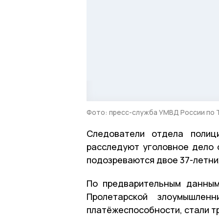
Фото: пресс-служба УМВД России по 
Следователи отдела поли
расследуют уголовное дело 
подозреваются двое 37-летни
По предварительным данным
Пролетарской злоумышле
платёжеспособности, стали т