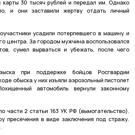
 карты 30 тысяч рублей и передал им. Однако
ло, и они заставили жертву отдать личный
соучастники усадили потерпевшего в машину и
го центра. За городом мужчина воспользовался
тов, сумел вырваться и убежать, после чего
озыска при поддержке бойцов Росгвардии
ходе обыска у них изъяли аэрозольный пистолет
Похищенный автомобиль вернули законному
о части 2 статьи 163 УК РФ (вымогательство).
у пресечения в виде заключения под стражу.
.