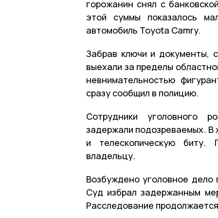
горожанин снял с банковской
этой суммы показалось ма
автомобиль Toyota Camry.
Забрав ключи и документы, 
выехали за пределы областно
невнимательностью фигуран
сразу сообщил в полицию.
Сотрудники уголовного р
задержали подозреваемых. В 
и телескопическую биту. 
владельцу.
Возбуждено уголовное дело п
Суд избрал задержанным мер
Расследование продолжается