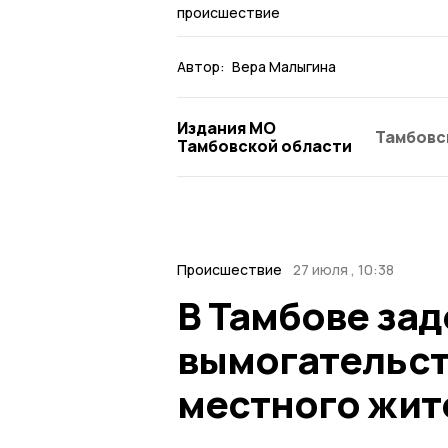
происшествие
Автор:
Вера Малыгина
Издания МО
Тамбовс
Тамбовской области
Происшествие
27 июля , 10:38
В Тамбове за
вымогательст
местного жит