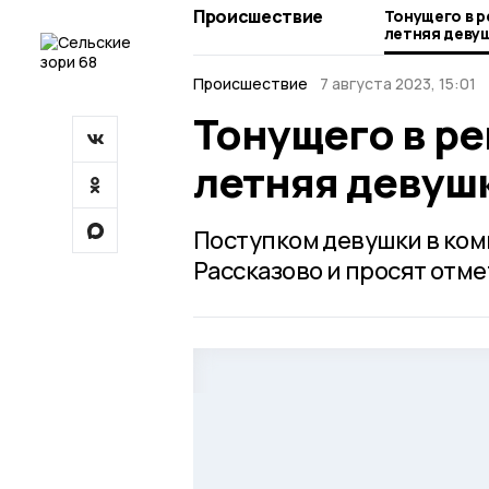
Происшествие
Тонущего в р
летняя девуш
Происшествие
7 августа 2023, 15:01
Тонущего в ре
летняя девушк
Поступком девушки в ко
Рассказово и просят отме