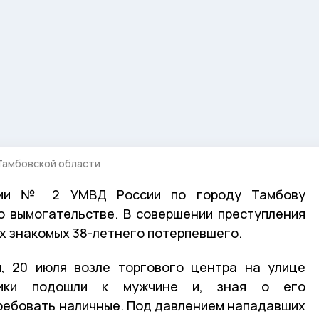
Тамбовской области
ции № 2 УМВД России по городу Тамбову
о вымогательстве. В совершении преступления
х знакомых 38-летнего потерпевшего.
, 20 июля возле торгового центра на улице
нники подошли к мужчине и, зная о его
ребовать наличные. Под давлением нападавших