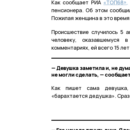
Как сообщает РИА
«ТОП68»,
пенсионера. Об этом сообщи
Пожилая женщина в это время
Происшествие случилось 5 а
человеку, оказавшемуся 
комментариях, ей всего 15 лет
— Девушка заметила и, не дум
не могли сделать, — сообщае
Как пишет сама девушка,
«барахтается дедушка». Сраз
— Его начало тянуть вниз. Я в