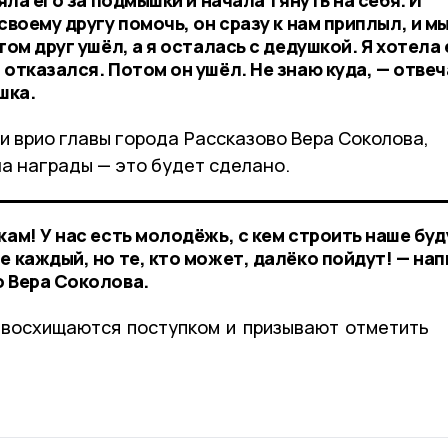
своему другу помочь, он сразу к нам приплыл, и м
том друг ушёл, а я осталась с дедушкой. Я хотела
 отказался. Потом он ушёл. Не знаю куда, — отвеч
шка.
и врио главы города Рассказово Вера Соколова,
а награды — это будет сделано.
кам! У нас есть молодёжь, с кем строить наше бу
е каждый, но те, кто может, далёко пойдут! — на
о Вера Соколова.
 восхищаются поступком и призывают отметить