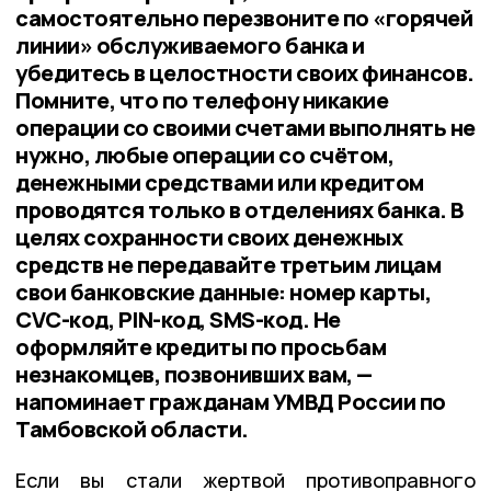
самостоятельно перезвоните по «горячей
линии» обслуживаемого банка и
убедитесь в целостности своих финансов.
Помните, что по телефону никакие
операции со своими счетами выполнять не
нужно, любые операции со счётом,
денежными средствами или кредитом
проводятся только в отделениях банка. В
целях сохранности своих денежных
средств не передавайте третьим лицам
свои банковские данные: номер карты,
CVC-код, PIN-код, SMS-код. Не
оформляйте кредиты по просьбам
незнакомцев, позвонивших вам, —
напоминает гражданам УМВД России по
Тамбовской области.
Если вы стали жертвой противоправного