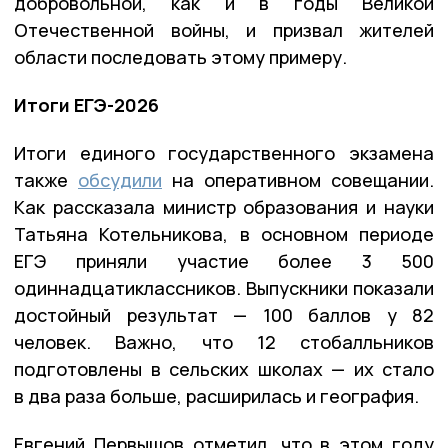
добровольной, как и в годы Великой
Отечественной войны, и призвал жителей
области последовать этому примеру.
Итоги ЕГЭ-2026
Итоги единого государственного экзамена
также
обсудили
на оперативном совещании.
Как рассказала министр образования и науки
Татьяна Котельникова, в основном периоде
ЕГЭ приняли участие более 3 500
одиннадцатиклассников. Выпускники показали
достойный результат — 100 баллов у 82
человек. Важно, что 12 стобалльников
подготовлены в сельских школах — их стало
в два раза больше, расширилась и география.
Евгений Первышов отметил, что в этом году