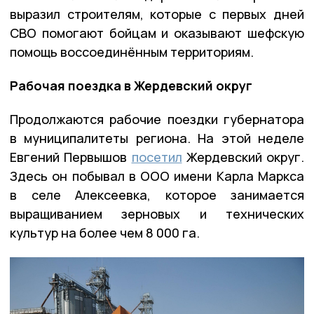
выразил строителям, которые с первых дней
СВО помогают бойцам и оказывают шефскую
помощь воссоединённым территориям.
Рабочая поездка в Жердевский округ
Продолжаются рабочие поездки губернатора
в муниципалитеты региона. На этой неделе
Евгений Первышов
посетил
Жердевский округ.
Здесь он побывал в ООО имени Карла Маркса
в селе Алексеевка, которое занимается
выращиванием зерновых и технических
культур на более чем 8 000 га.