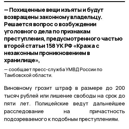
— Похищенные вещи изъяты и будут
возвращены законному владельцу.
Решается вопрос о возбуждении
уголовного дела по признакам
преступления, предусмотренного частью
второй статьи 158 УК РФ «Кража с
незаконным проникновением в
хранилище»,
сообщает пресс-служба УМВД России по
Тамбовской области.
Виновному грозит штраф в размере до 200
тысяч рублей или лишение свободы на срок до
пяти лет. Полицейские ведут дальнейшее
расследование на причастность
подозреваемого к подобным преступлениям.