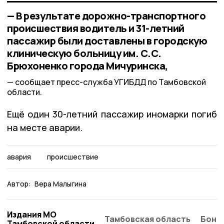
— В результате дорожно-транспортного
происшествия водитель и 31-летний
пассажир были доставлены в городскую
клиническую больницу им. С.С.
Брюхоненко города Мичуринска,
сообщает пресс-служба УГИБДД по Тамбовской
области.
Ещё один 30-летний пассажир иномарки погиб
на месте аварии.
авария
происшествие
Автор:
Вера Малыгина
Издания МО
Тамбовская область
Бонд
Тамбовской области