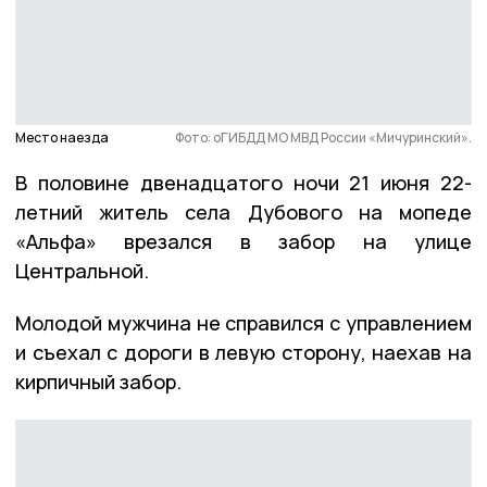
Место наезда
Фото: оГИБДД МО МВД России «Мичуринский».
В половине двенадцатого ночи 21 июня 22-
летний житель села Дубового на мопеде
«Альфа» врезался в забор на улице
Центральной.
Молодой мужчина не справился с управлением
и съехал с дороги в левую сторону, наехав на
кирпичный забор.