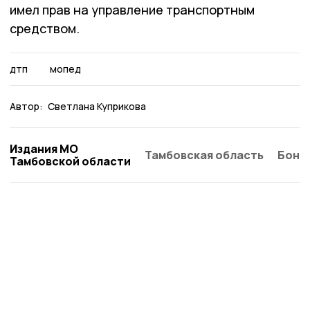
имел прав на управление транспортным
средством.
дтп
мопед
Автор:
Светлана Куприкова
Издания МО
Тамбовская область
Бонд
Тамбовской области