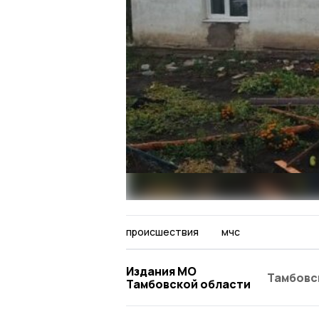
происшествия
мчс
Издания МО
Тамбовс
Тамбовской области