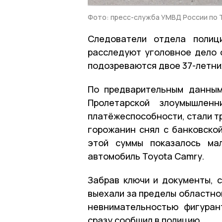
Фото: пресс-служба УМВД России по 
Следователи отдела поли
расследуют уголовное дело 
подозреваются двое 37-летни
По предварительным данным
Пролетарской злоумышле
платёжеспособности, стали т
горожанин снял с банковской
этой суммы показалось ма
автомобиль Toyota Camry.
Забрав ключи и документы, 
выехали за пределы областно
невнимательностью фигуран
сразу сообщил в полицию.