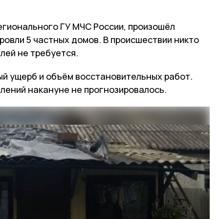
егионального ГУ МЧС России, произошёл
ровли 5 частных домов. В происшествии никто
лей не требуется.
й ущерб и объём восстановительных работ.
лений накануне не прогнозировалось.