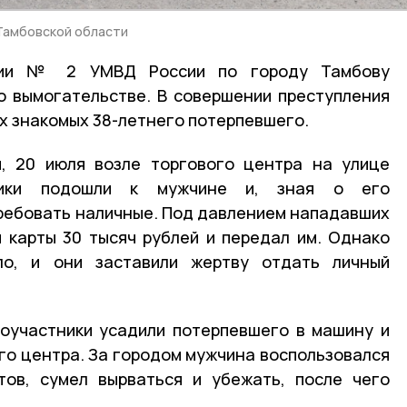
Тамбовской области
ции № 2 УМВД России по городу Тамбову
о вымогательстве. В совершении преступления
х знакомых 38-летнего потерпевшего.
, 20 июля возле торгового центра на улице
нники подошли к мужчине и, зная о его
ребовать наличные. Под давлением нападавших
 карты 30 тысяч рублей и передал им. Однако
ло, и они заставили жертву отдать личный
соучастники усадили потерпевшего в машину и
го центра. За городом мужчина воспользовался
тов, сумел вырваться и убежать, после чего