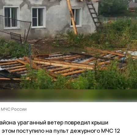
У МЧС России
района ураганный ветер повредил крыши
 этом поступило на пульт дежурного МЧС 12