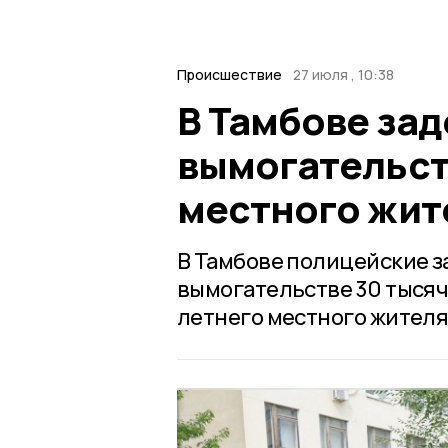
Происшествие
27 июля , 10:38
В Тамбове за
вымогательст
местного жит
В Тамбове полицейские з
вымогательстве 30 тысяч 
летнего местного жител