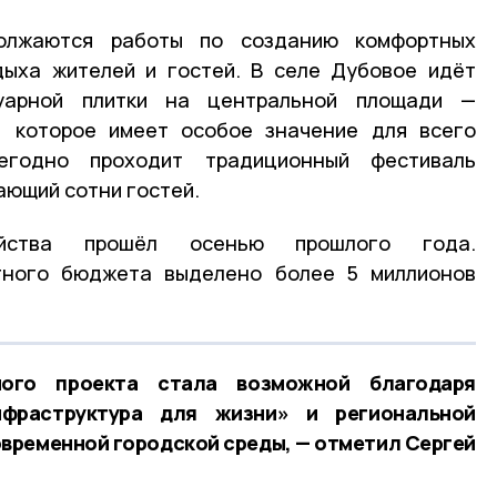
олжаются работы по созданию комфортных
дыха жителей и гостей. В селе Дубовое идёт
уарной плитки на центральной площади —
, которое имеет особое значение для всего
егодно проходит традиционный фестиваль
ающий сотни гостей.
ойства прошёл осенью прошлого года.
тного бюджета выделено более 5 миллионов
ого проекта стала возможной благодаря
фраструктура для жизни» и региональной
временной городской среды, — отметил Сергей