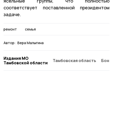
ясельные группы, что полностью
соответствует поставленной президентом
задаче.
ремонт
семья
Автор:
Вера Малыгина
Издания МО
Тамбовская область
Бонд
Тамбовской области