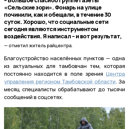
– Большое спасибо группе газеты
«Сельские зори». Фонарь на улице
починили, как и обещали, в течение 30
суток. Хорошо, что социальные сети
сегодня являются инструментом
воздействия. Я написал – и вот результат,
отметил житель райцентра.
Благоустройство населённых пунктов — одна
из актуальных для тамбовчан тем, которая
постоянно находится в поле зрения
Центра
управления регионом Тамбовской области
. За
месяц специалисты обрабатывают до тысячи
сообщений в соцсетях.