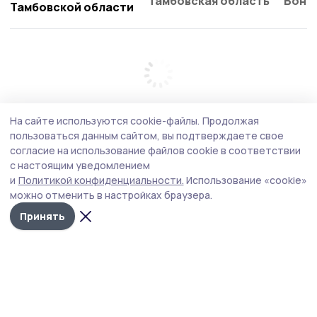
Тамбовская область
Бонд
Тамбовской области
На сайте используются cookie-файлы.
Продолжая
пользоваться данным сайтом, вы подтверждаете свое
согласие на использование файлов cookie в соответствии
с настоящим уведомлением
и
Политикой конфиденциальности.
Использование «cookie»
можно отменить в настройках браузера.
Принять