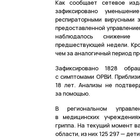
Как сообщает сетевое из
зафиксировано уменьшени
респираторными вирусными 
предоставленной управлением
наблюдалось снижение 
предшествующей недели. Кро
чем за аналогичный период пр
Зафиксировано 1828 обр
с симптомами ОРВИ. Приблиз
18 лет. Анализы не подтвер
за помощью.
В региональном управле
в медицинских учреждения
гриппа. На текущий момент в
области, из них 125 297 — дети