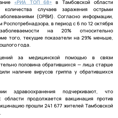
дание
«РИА ТОП 68»
в Тамбовской области
е количества случаев заражения острыми
заболеваниями (ОРВИ). Согласно информации,
 Роспотребнадзора, в период с 6 по 12 октября
заболеваемости на 20% относительно
ме того, текущие показатели на 29% меньше,
ошлого года.
ащений за медицинской помощью в связи
ительно половина обратившихся — лица старше
дили наличие вирусов гриппа у обратившихся
нии здравоохранения подчеркивают, что
х области продолжается вакцинация против
акцинацию прошли 241 677 жителей Тамбовской
.