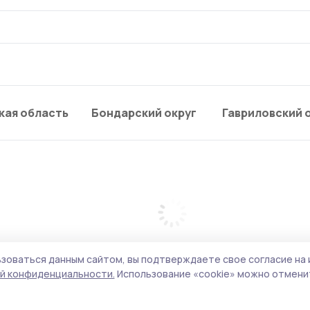
кая область
Бондарский округ
Гавриловский 
зоваться данным сайтом, вы подтверждаете свое согласие на 
й конфиденциальности.
Использование «cookie» можно отменит