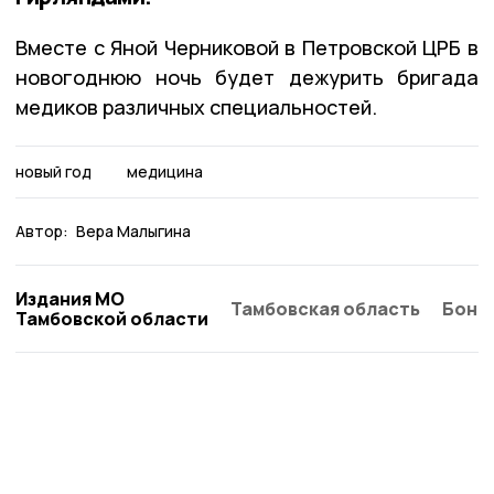
Вместе с Яной Черниковой в Петровской ЦРБ в
новогоднюю ночь будет дежурить бригада
медиков различных специальностей.
новый год
медицина
Автор:
Вера Малыгина
Издания МО
Тамбовская область
Бонд
Тамбовской области