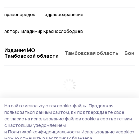
правопорядок
здравоохранение
Автор:
Владимир Краснослободцев
Издания МО
Тамбовская область
Бонд
Тамбовской области
На сайте используются cookie-файлы.
Продолжая
пользоваться данным сайтом, вы подтверждаете свое
согласие на использование файлов cookie в соответствии
с настоящим уведомлением
и
Политикой конфиденциальности.
Использование «cookie»
можно отменить в настройках браузера.