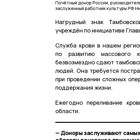
Почётный донор России, руководитель
заслуженный работник культуры РФ Н
Нагрудный знак Тамбовско
учреждён по инициативе Глав
Служба крови в нашем регио
по развитию массового ко
безвозмездно сдают тамбовск
людей. Она требуется постра
при проведении сложных опе
поддержания жизни.
Ежегодно переливание кров
области.
— Доноры заслуживают самых 
области донорское движение 