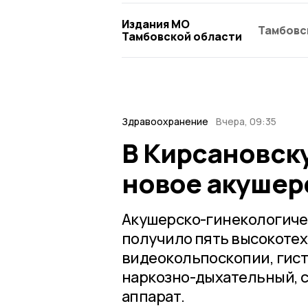
Издания МО
Тамбовс
Тамбовской области
Здравоохранение
Вчера, 09:35
В Кирсановск
новое акушер
Акушерско-гинекологиче
получило пять высокоте
видеокольпоскопии, гист
наркозно-дыхательный, 
аппарат.