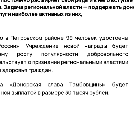
 Задача региональной власти — поддержать дон
уги наиболее активных из них,
о в Петровском районе 99 человек удостоены
оссии». Учреждение новой награды будет
шему росту популярности добровольного
ельствует о признании региональными властями
ы здоровья граждан.
ка «Донорская слава Тамбовщины» будет
ой выплатой в размере 30 тысяч рублей.