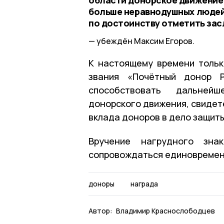
больше неравнодушных людей.
по достоинству отметить засл
убеждён Максим Егоров.
К настоящему времени тольк
звания «Почётный донор Р
способствовать дальней
донорского движения, свидет
вклада доноров в дело защит
Вручение нагрудного зна
сопровождаться единовременн
доноры
награда
Автор:
Владимир Краснослободцев