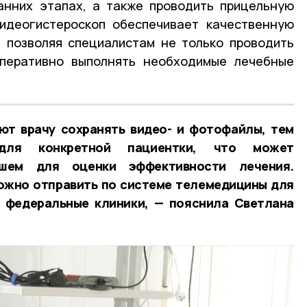
анних этапах, а также проводить прицельную
видеогистероскоп обеспечивает качественную
, позволяя специалистам не только проводить
оперативно выполнять необходимые лечебные
ют врачу сохранять видео- и фотофайлы, тем
для конкретной пациентки, что может
йшем для оценки эффективности лечения.
ожно отправить по системе телемедицины для
и федеральные клиники, — пояснила Светлана