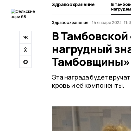
Здравоохранение
В Тамбов
нагрудны
Тамбовщ
Здравоохранение
14 января 2023, 11:
В Тамбовской
нагрудный зн
Тамбовщины»
Эта награда будет вручат
кровь и её компоненты.