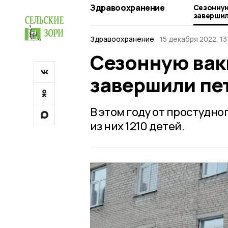
Здравоохранение
Сезонную
завершил
Здравоохранение
15 декабря 2022, 13
Сезонную вак
завершили пе
В этом году от простудно
из них 1210 детей.