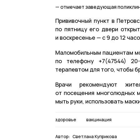
отмечает заведующая поликлин
Прививочный пункт в Петров
по пятницу его двери открыт
и воскресенье — с 9 до 12 часо
Маломобильным пациентам мо
по телефону +7(47544) 20
терапевтом для того, чтобы б
Врачи рекомендуют жите
от посещения многолюдных м
мыть руки, использовать маски
здоровье
вакцинация
Автор:
Светлана Куприкова