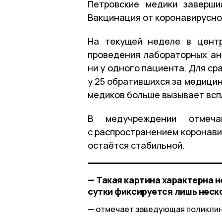
Петровские медики заверш
Вакцинация от коронавирусно
На текущей неделе в центр
проведения лабораторных ан
ни у одного пациента. Для ср
у 25 обратившихся за медици
медиков больше вызывает всп
В медучреждении отмеч
с распространением коронави
остаётся стабильной.
— Такая картина характерна н
сутки фиксируется лишь неск
отмечает заведующая поликлин