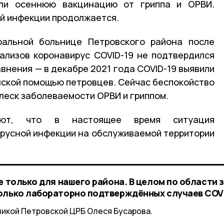
или осеннюю вакцинацию от гриппа и ОРВИ.
й инфекции продолжается.
альной больнице Петровского района после
ализов коронавирус COVID-19 не подтвердился
авнения — в декабре 2021 года COVID-19 выявили
нской помощью петровцев. Сейчас беспокойство
леск заболеваемости ОРВИ и гриппом.
ают, что в настоящее время ситуация
русной инфекции на обслуживаемой территории
е только для нашего района. В целом по области 
олько лабораторно подтверждённых случаев COVI
икой Петровской ЦРБ Олеся Бусарова.