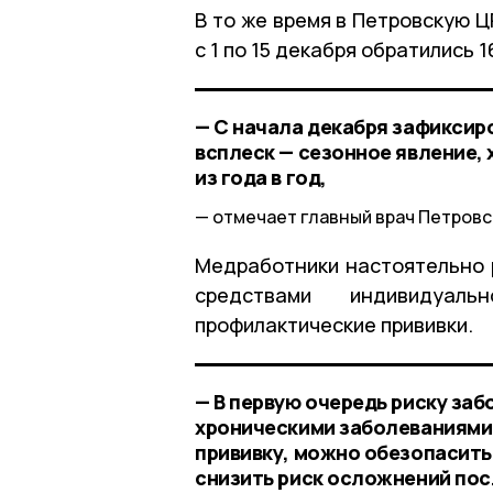
В то же время в Петровскую 
с 1 по 15 декабря обратились 1
— С начала декабря зафиксир
всплеск — сезонное явление,
из года в год,
отмечает главный врач Петровс
Медработники настоятельно 
средствами индивидуа
профилактические прививки.
— В первую очередь риску за
хроническими заболеваниями
прививку, можно обезопасить
снизить риск осложнений пос