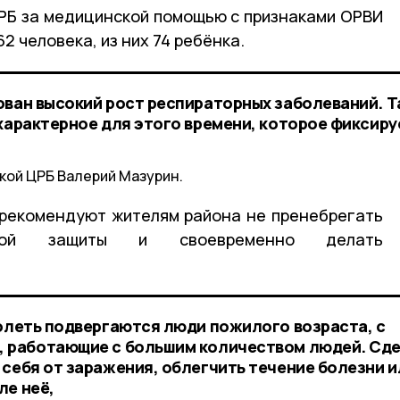
ЦРБ за медицинской помощью с признаками ОРВИ
62 человека, из них 74 ребёнка.
ован высокий рост респираторных заболеваний. Т
 характерное для этого времени, которое фиксир
кой ЦРБ Валерий Мазурин.
рекомендуют жителям района не пренебрегать
льной защиты и своевременно делать
болеть подвергаются люди пожилого возраста, с
, работающие с большим количеством людей. Сд
 себя от заражения, облегчить течение болезни и
ле неё,