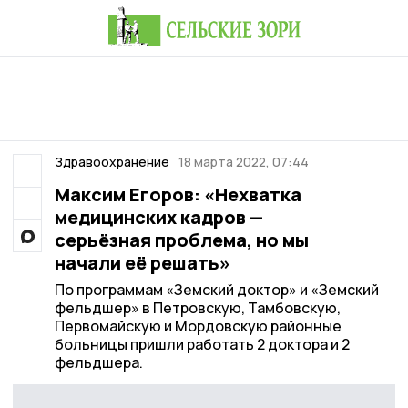
Здравоохранение
18 марта 2022, 07:44
Максим Егоров: «Нехватка
медицинских кадров —
серьёзная проблема, но мы
начали её решать»
По программам «Земский доктор» и «Земский
фельдшер» в Петровскую, Тамбовскую,
Первомайскую и Мордовскую районные
больницы пришли работать 2 доктора и 2
фельдшера.