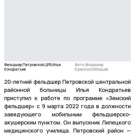
Фельдшер Петровской ЦРБ Илья
Фото: Владимир
Кондратьев
К;раснослободцев
20-летний фельдшер Петровской центральной
районной больницы Илья Кондратьев
приступил к работе по программе «Земский
фельдшер» с 9 марта 2022 года в должности
заведующего мобильным фельдшерско-
акушерским пунктом. Он выпускник Липецкого
медицинского училища. Петровский район —