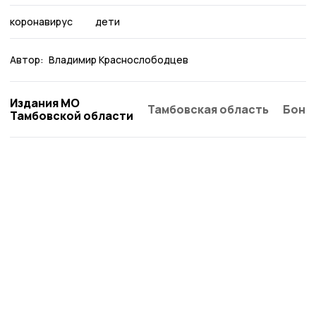
коронавирус
дети
Автор:
Владимир Краснослободцев
Издания МО
Тамбовская область
Бонд
Тамбовской области