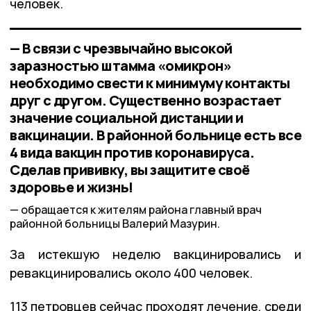
человек.
— В связи с чрезвычайно высокой
заразностью штамма «омикрон»
необходимо свести к минимуму контакты
друг с другом. Существенно возрастает
значение социальной дистанции и
вакцинации. В районной больнице есть все
4 вида вакцин против коронавируса.
Сделав прививку, вы защитите своё
здоровье и жизнь!
обращается к жителям района главный врач
районной больницы Валерий Мазурин.
За истекшую неделю вакцинировались и
ревакцинировались около 400 человек.
113 петровцев сейчас проходят лечение, среди