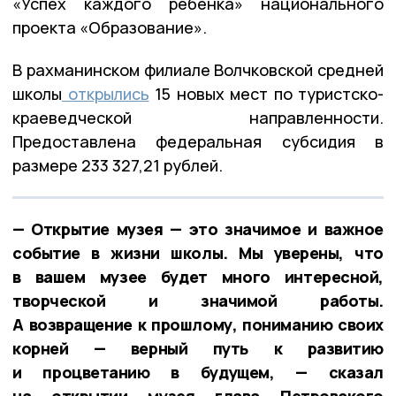
«Успех каждого ребёнка» национального
проекта «Образование».
В рахманинском филиале Волчковской средней
школы
открылись
15 новых мест по туристско-
краеведческой направленности.
Предоставлена федеральная субсидия в
размере 233 327,21 рублей.
— Открытие музея — это значимое и важное
событие в жизни школы. Мы уверены, что
в вашем музее будет много интересной,
творческой и значимой работы.
А возвращение к прошлому, пониманию своих
корней — верный путь к развитию
и процветанию в будущем, — сказал
на открытии музея глава Петровского