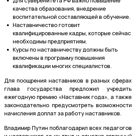
Для суверенитета РФ важно повышение
качества образования, внедрение
воспитательной составляющей в обучение.
Наставничество готовит
квалифицированные кадры, которые сейчас
необходимы предприятиям.
Курсы по наставничеству должны быть
включены в программу повышения
квалификации многих специалистов.
Для поощрения наставников в разных сферах
глава государства предложил учредить
ежегодную премию «Наставник года», а также
законодательно предусмотреть возможности
начисления доплат за работу наставников.
Владимир Путин поблагодарил всех педагогов
и наставников за их труд и отметил огромный