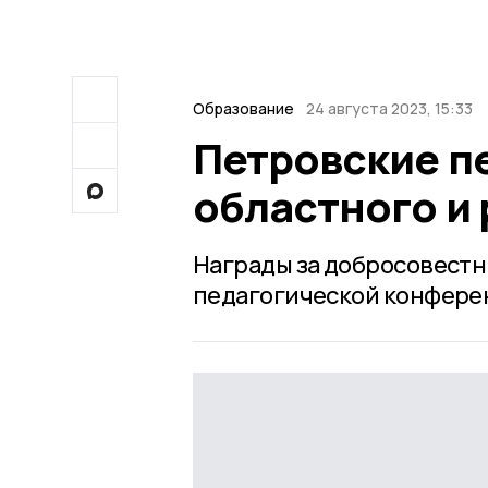
Образование
24 августа 2023, 15:33
Петровские п
областного и
Награды за добросовестн
педагогической конферен