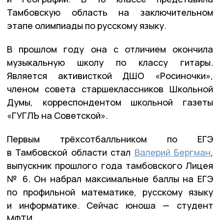
Тамбовскую область на заключительном
этапе олимпиады по русскому языку.
В прошлом году она с отличием окончила
музыкальную школу по классу гитары.
Является активисткой ДШО «Росиночки»,
членом совета старшеклассников Школьной
Думы, корреспондентом школьной газеты
«ГУГЛЪ на Советской».
Первым трёхсотбалльником по ЕГЭ
в Тамбовской области стал
Валерий Бергман
,
выпускник прошлого года тамбовского Лицея
№ 6. Он набрал максимальные баллы на ЕГЭ
по профильной математике, русскому языку
и информатике. Сейчас юноша — студент
МФТИ.