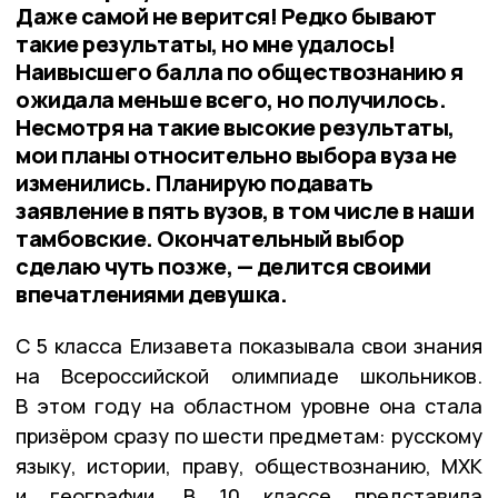
Даже самой не верится! Редко бывают
такие результаты, но мне удалось!
Наивысшего балла по обществознанию я
ожидала меньше всего, но получилось.
Несмотря на такие высокие результаты,
мои планы относительно выбора вуза не
изменились. Планирую подавать
заявление в пять вузов, в том числе в наши
тамбовские. Окончательный выбор
сделаю чуть позже, — делится своими
впечатлениями девушка.
С 5 класса Елизавета показывала свои знания
на Всероссийской олимпиаде школьников.
В этом году на областном уровне она стала
призёром сразу по шести предметам: русскому
языку, истории, праву, обществознанию, МХК
и географии. В 10 классе представила