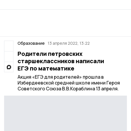
Образование
13 апреля 2022, 13:22
Родители петровских
старшеклассников написали
ЕГЭ по математике
Акция «ЕГЭ для родителей» прошла в
Избердеевской средней школе имени Героя
Советского Союза В.В.Кораблина 13 апреля.