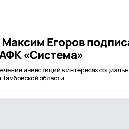
а Максим Егоров подпис
 АФК «Система»
ечение инвестиций в интересах социальн
 Тамбовской области.