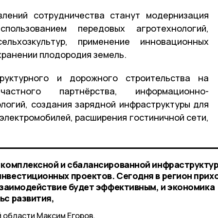
лений сотрудничества станут модернизация
пользованием передовых агротехнологий,
ельхозкультур, применение инновационных
хранении плодородия земель.
руктурного и дорожного строительства на
-частного партнёрства, информационно-
логий, создания зарядной инфраструктуры для
электромобилей, расширения гостиничной сети,
 комплексной и сбалансированной инфраструктур
нвестиционных проектов. Сегодня в регион прих
 взаимодействие будет эффективным, и экономика
ьс развития,
 области Максим Егоров.