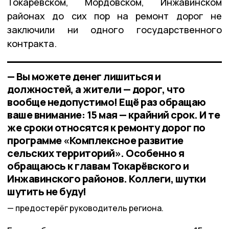
Токарёвском, Мордовском, Инжавинском
районах до сих пор на ремонт дорог не
заключили ни одного государственного
контракта.
— Вы можете денег лишиться и
должностей, а жители — дорог, что
вообще недопустимо! Ещё раз обращаю
ваше внимание: 15 мая — крайний срок. И те
же сроки относятся к ремонту дорог по
программе «Комплексное развитие
сельских территорий». Особенно я
обращаюсь к главам Токарёвского и
Инжавинского районов. Коллеги, шутки
шутить не буду!
предостерёг руководитель региона.