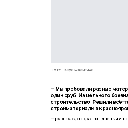
Фото: Вера Малыгина
— Мы пробовали разные матер
один сруб. Из цельного бревн
строительство. Решили всё-т
стройматериалы в Красноярск
рассказал о планах главный ин