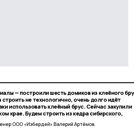
иалы — построили шесть домиков из клеёного бру
а строить не технологично, очень долго идёт
аки использовать клеёный брус. Сейчас закупили
ом крае. Будем строить из кедра сибирского,
женер ООО «Избердей» Валерий Артёмов.