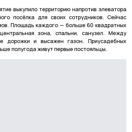
ятие выкупило территорию напротив элеватора
ного посёлка для своих сотрудников. Сейчас
мов. Площадь каждого — больше 60 квадратных
центральная зона, спальни, санузел. Между
е дорожки и высажен газон. Приусадебных
льше полугода живут первые постояльцы.