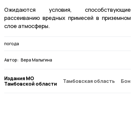
Ожидаются условия, способствующие
рассеиванию вредных примесей в приземном
слое атмосферы.
погода
Автор:
Вера Малыгина
Издания МО
Тамбовская область
Бонд
Тамбовской области