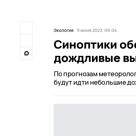
Экология
9 июня 2023, 09:04
Синоптики об
дождливые в
По прогнозам метеоролог
будут идти небольшие до