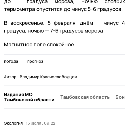
до 1 градуса мороза, ночью столбик
термометра опустится до минус 5-6 градусов.
В воскресенье, 5 февраля, днём — минус 4
градуса, ночью — 7-6 градусов мороза.
Магнитное поле спокойное.
погода
прогноз
Автор:
Владимир Краснослободцев
Издания МО
Тамбовская область
Бонд
Тамбовской области
Экология
15 июля , 09:22