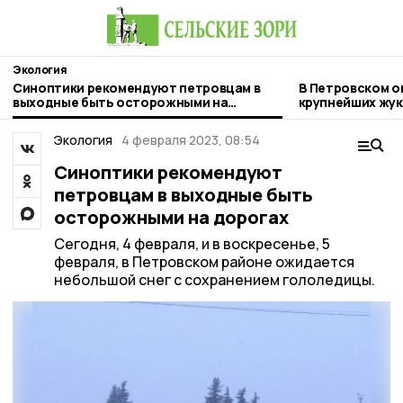
Экология
Синоптики рекомендуют петровцам в
В Петровском о
выходные быть осторожными на
крупнейших жук
дорогах
Экология
4 февраля 2023, 08:54
Синоптики рекомендуют
петровцам в выходные быть
осторожными на дорогах
Сегодня, 4 февраля, и в воскресенье, 5
февраля, в Петровском районе ожидается
небольшой снег с сохранением гололедицы.