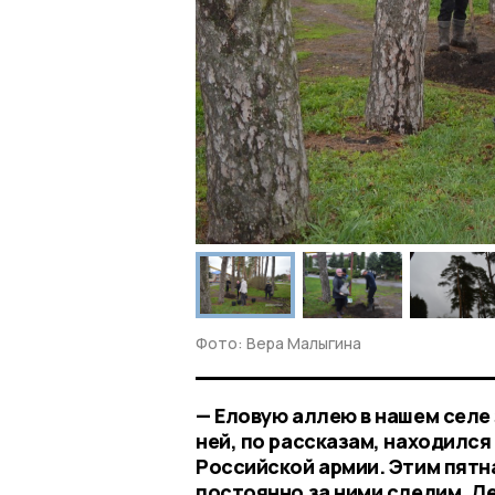
Фото: Вера Малыгина
— Еловую аллею в нашем селе 
ней, по рассказам, находилс
Российской армии. Этим пятн
постоянно за ними следим. Ле