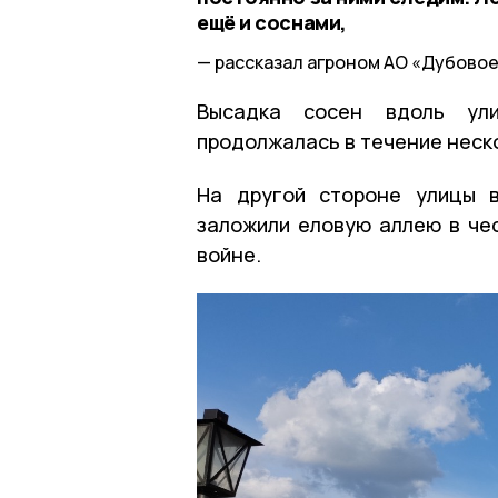
ещё и соснами,
рассказал агроном АО «Дубовое
Высадка сосен вдоль ул
продолжалась в течение неск
На другой стороне улицы в
заложили еловую аллею в че
войне.