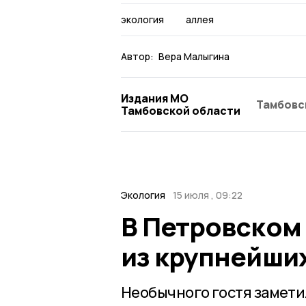
экология
аллея
Автор:
Вера Малыгина
Издания МО
Тамбовс
Тамбовской области
Экология
15 июля , 09:22
В Петровском
из крупнейши
Необычного гостя замети