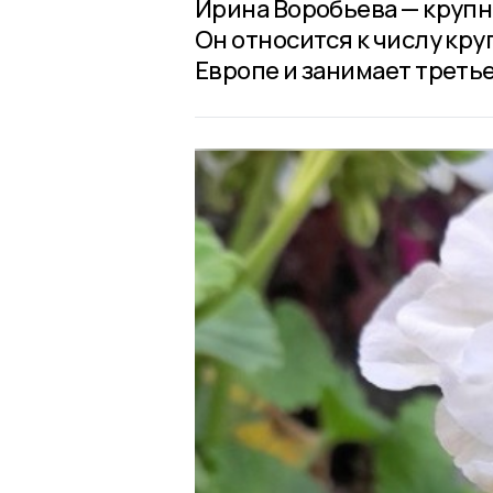
Ирина Воробьева — крупн
Он относится к числу кр
Европе и занимает третье