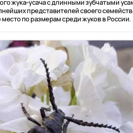
ого жука-усача с длинными зубчатыми уса
упнейших представителей своего семейств
 место по размерам среди жуков в России.