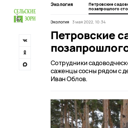
Экология
Петровские садов
позапрошлого сто
Экология
3 мая 2022, 10:34
Петровские с
позапрошлого
Сотрудники садоводческ
саженцы сосны рядом с де
Иван Облов.