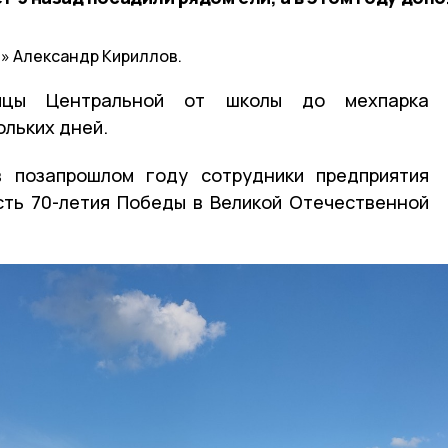
» Александр Кириллов.
ицы Центральной от школы до мехпарка
ольких дней.
 позапрошлом году сотрудники предприятия
сть 70-летия Победы в Великой Отечественной