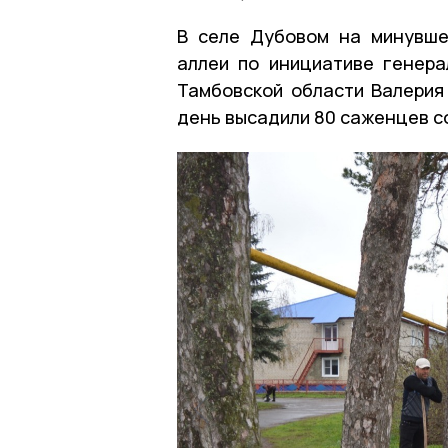
В селе Дубовом на минувше
аллеи по инициативе генер
Тамбовской области Валерия
день высадили 80 саженцев со