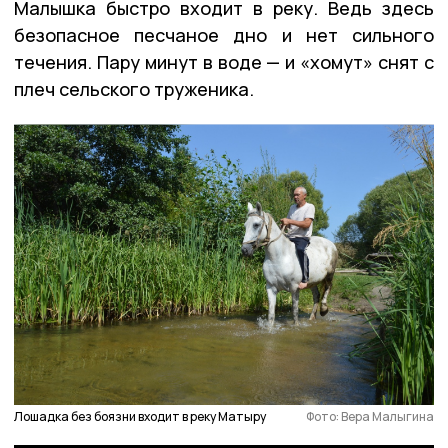
Малышка быстро входит в реку. Ведь здесь
безопасное песчаное дно и нет сильного
течения. Пару минут в воде — и «хомут» снят с
плеч сельского труженика.
Лошадка без боязни входит в реку Матыру
Фото: Вера Малыгина