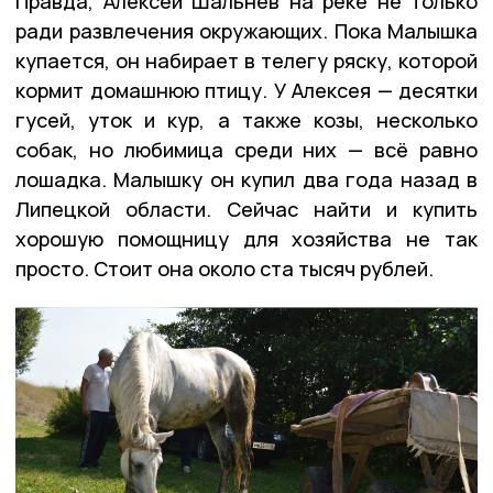
Правда, Алексей Шальнев на реке не только
ради развлечения окружающих. Пока Малышка
купается, он набирает в телегу ряску, которой
кормит домашнюю птицу. У Алексея — десятки
гусей, уток и кур, а также козы, несколько
собак, но любимица среди них — всё равно
лошадка. Малышку он купил два года назад в
Липецкой области. Сейчас найти и купить
хорошую помощницу для хозяйства не так
просто. Стоит она около ста тысяч рублей.