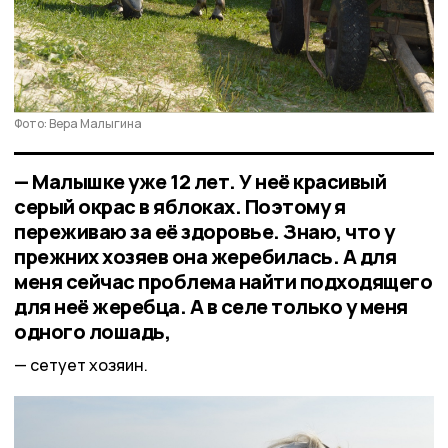
Фото: Вера Малыгина
— Малышке уже 12 лет. У неё красивый
серый окрас в яблоках. Поэтому я
переживаю за её здоровье. Знаю, что у
прежних хозяев она жеребилась. А для
меня сейчас проблема найти подходящего
для неё жеребца. А в селе только у меня
одного лошадь,
сетует хозяин.