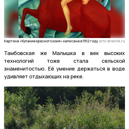
Картина «Купание красного коня» написана в 1912 году
arts-dnevnik.ru
Тамбовская же Малышка в век высоких
технологий тоже стала сельской
знаменитостью. Её умение держаться в воде
удивляет отдыхающих на реке.