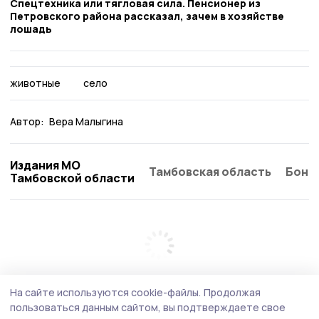
Спецтехника или тягловая сила. Пенсионер из
Петровского района рассказал, зачем в хозяйстве
лошадь
животные
село
Автор:
Вера Малыгина
Издания МО
Тамбовская область
Бонд
Тамбовской области
На сайте используются cookie-файлы.
Продолжая
пользоваться данным сайтом, вы подтверждаете свое