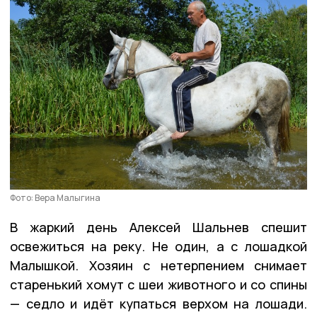
Фото: Вера Малыгина
В жаркий день Алексей Шальнев спешит
освежиться на реку. Не один, а с лошадкой
Малышкой. Хозяин с нетерпением снимает
старенький хомут с шеи животного и со спины
— седло и идёт купаться верхом на лошади.