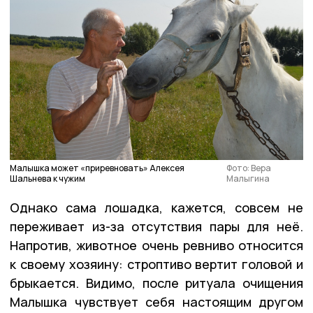
Малышка может «приревновать» Алексея
Фото: Вера
Шальнева к чужим
Малыгина
Однако сама лошадка, кажется, совсем не
переживает из-за отсутствия пары для неё.
Напротив, животное очень ревниво относится
к своему хозяину: строптиво вертит головой и
брыкается. Видимо, после ритуала очищения
Малышка чувствует себя настоящим другом