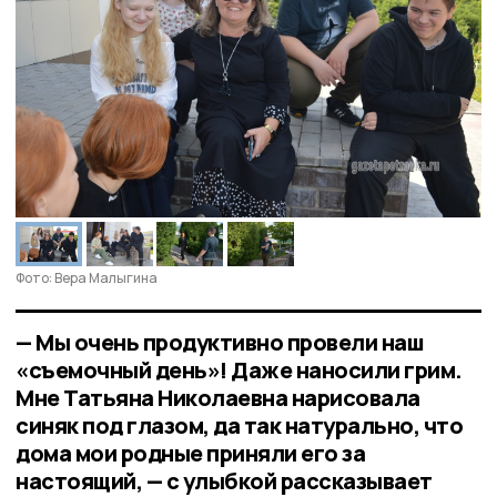
Фото: Вера Малыгина
— Мы очень продуктивно провели наш
«съемочный день»! Даже наносили грим.
Мне Татьяна Николаевна нарисовала
синяк под глазом, да так натурально, что
дома мои родные приняли его за
настоящий, — с улыбкой рассказывает