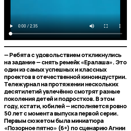
— Ребята с удовольствием откликнулись
на задание — снять ремейк «Ералаша». Это
один из самых успешных и классных
проектов в отечественной киноиндустрии.
Тележурнал на протяжении нескольких
десятилетий увлечённо смотрят разные
поколения детей и подростков. В этом
году, кстати, юбилей — исполняется ровно
50 лет с момента выпуска первой серии.
Первым сюжетом была миниатюра
«Позорное пятно» (6+) по сценарию Агнии