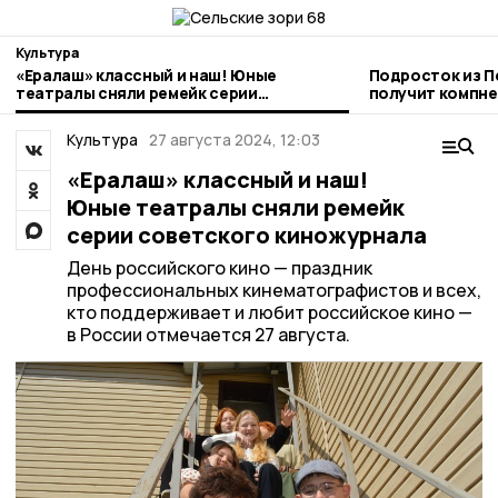
Культура
«Ералаш» классный и наш! Юные
Подросток из П
театралы сняли ремейк серии
получит компне
советского киножурнала
бездомной соб
Культура
27 августа 2024, 12:03
«Ералаш» классный и наш!
Юные театралы сняли ремейк
серии советского киножурнала
День российского кино — праздник
профессиональных кинематографистов и всех,
кто поддерживает и любит российское кино —
в России отмечается 27 августа.