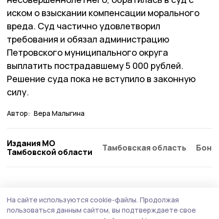
иском о взыскании компенсации морального
вреда. Суд частично удовлетворил
требования и обязал администрацию
Петровского муниципального округа
выплатить пострадавшему 5 000 рублей.
Решение суда пока не вступило в законную
силу.
Автор:
Вера Малыгина
Издания МО
Тамбовская область
Бонд
Тамбовской области
Культура
28 июля , 14:41
На сайте используются cookie-файлы.
Продолжая
Фестиваль «Фруктовый вернисаж» в
пользоваться данным сайтом, вы подтверждаете свое