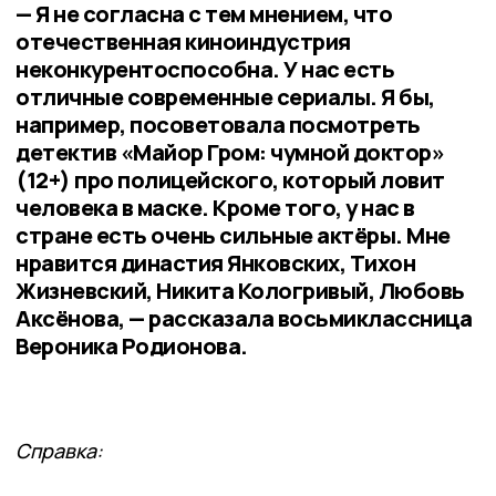
— Я не согласна с тем мнением, что
отечественная киноиндустрия
неконкурентоспособна. У нас есть
отличные современные сериалы. Я бы,
например, посоветовала посмотреть
детектив «Майор Гром: чумной доктор»
(12+) про полицейского, который ловит
человека в маске. Кроме того, у нас в
стране есть очень сильные актёры. Мне
нравится династия Янковских, Тихон
Жизневский, Никита Кологривый, Любовь
Аксёнова, — рассказала восьмиклассница
Вероника Родионова.
Справка: