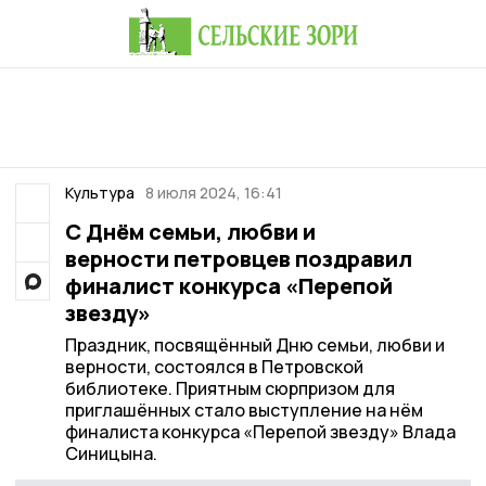
Культура
8 июля 2024, 16:41
С Днём семьи, любви и
верности петровцев поздравил
финалист конкурса «Перепой
звезду»
Праздник, посвящённый Дню семьи, любви и
верности, состоялся в Петровской
библиотеке. Приятным сюрпризом для
приглашённых стало выступление на нём
финалиста конкурса «Перепой звезду» Влада
Синицына.